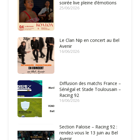
soirée live pleine d’émotions
25/06/2026
Le Clan Nip en concert au Bel
Avenir
16/06/2026
Diffusion des matchs France –
Sénégal et Stade Toulousain –
Racing 92
16/06/2026
Section Paloise – Racing 92 :
rendez-vous le 13 juin au Bel
Avenir