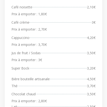
Café noisette
2,10€
Prix à emporter : 1,80€
Café crème
3€
Prix à emporter : 2,70€
Cappuccino
4,20€
Prix à emporter : 3,70€
Jus de fruit / Sodas
3,50€
Prix à emporter : 3€
Super Bock
3,20€
Bière bouteille artisanale
4,50€
Thé
3,70€
Chocolat chaud
3,50€
Prix à emporter : 2,80€
Lait
2,50€