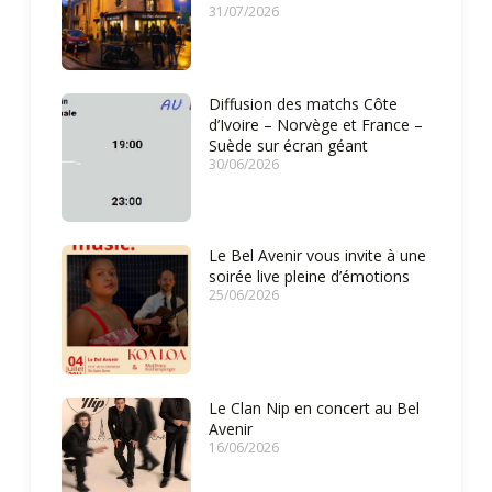
31/07/2026
Diffusion des matchs Côte
d’Ivoire – Norvège et France –
Suède sur écran géant
30/06/2026
Le Bel Avenir vous invite à une
soirée live pleine d’émotions
25/06/2026
Le Clan Nip en concert au Bel
Avenir
16/06/2026