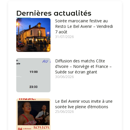
Dernières actualités
Soirée marocaine festive au
Resto Le Bel Avenir – Vendredi
7 août
31/07/2026
Diffusion des matchs Côte
d’Ivoire – Norvège et France –
Suède sur écran géant
30/06/2026
Le Bel Avenir vous invite à une
soirée live pleine d’émotions
25/06/2026