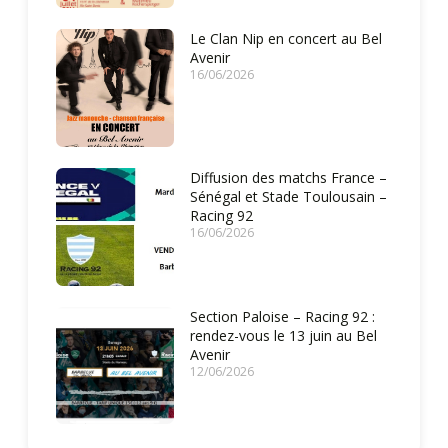
Le Clan Nip en concert au Bel
Avenir
16/06/2026
Diffusion des matchs France –
Sénégal et Stade Toulousain –
Racing 92
16/06/2026
Section Paloise – Racing 92 :
rendez-vous le 13 juin au Bel
Avenir
12/06/2026