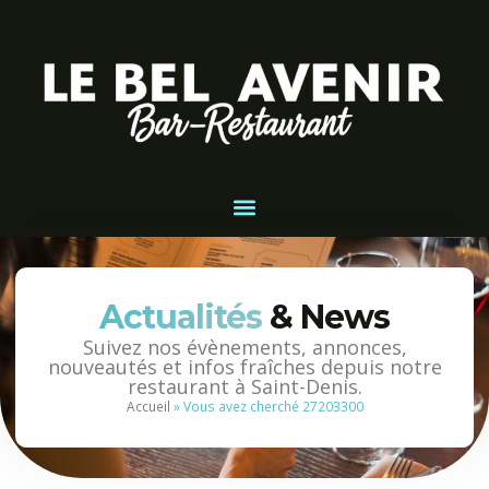
Actualités
& News
Suivez nos évènements, annonces,
nouveautés et infos fraîches depuis notre
restaurant à Saint-Denis.
Accueil
»
Vous avez cherché 27203300