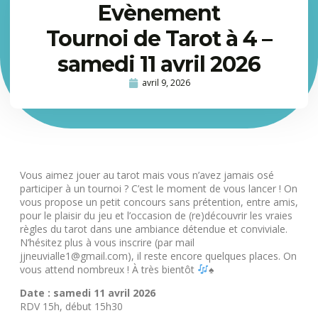
Evènement
Tournoi de Tarot à 4 –
samedi 11 avril 2026
avril 9, 2026
Vous aimez jouer au tarot mais vous n’avez jamais osé
participer à un tournoi ? C’est le moment de vous lancer ! On
vous propose un petit concours sans prétention, entre amis,
pour le plaisir du jeu et l’occasion de (re)découvrir les vraies
règles du tarot dans une ambiance détendue et conviviale.
N’hésitez plus à vous inscrire (par mail
jjneuvialle1@gmail.com
), il reste encore quelques places. On
vous attend nombreux ! À très bientôt
♠️
Date : samedi 11 avril 2026
RDV 15h, début 15h30