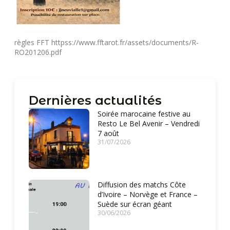
règles FFT
httpss://www.fftarot.fr/assets/documents/R-
RO201206.pdf
Dernières actualités
Soirée marocaine festive au
Resto Le Bel Avenir – Vendredi
7 août
31/07/2026
Diffusion des matchs Côte
d’Ivoire – Norvège et France –
Suède sur écran géant
30/06/2026