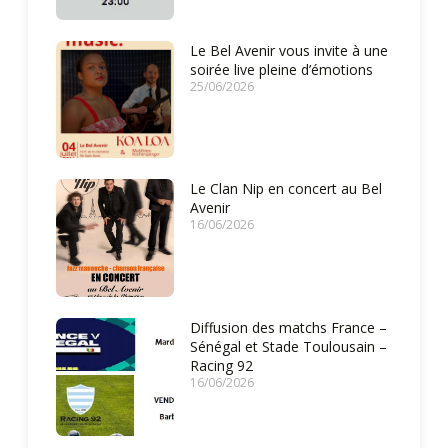
Le Bel Avenir vous invite à une
soirée live pleine d’émotions
25/06/2026
Le Clan Nip en concert au Bel
Avenir
16/06/2026
Diffusion des matchs France –
Sénégal et Stade Toulousain –
Racing 92
16/06/2026