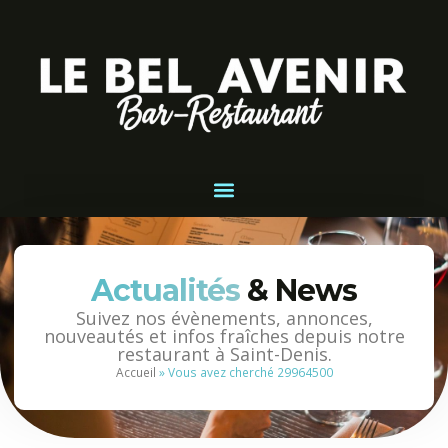
Actualités
& News
Suivez nos évènements, annonces,
nouveautés et infos fraîches depuis notre
restaurant à Saint-Denis.
Accueil
»
Vous avez cherché 29964500