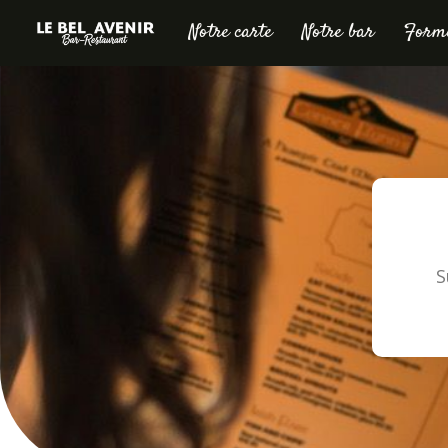
Notre carte
Notre bar
Formu
S