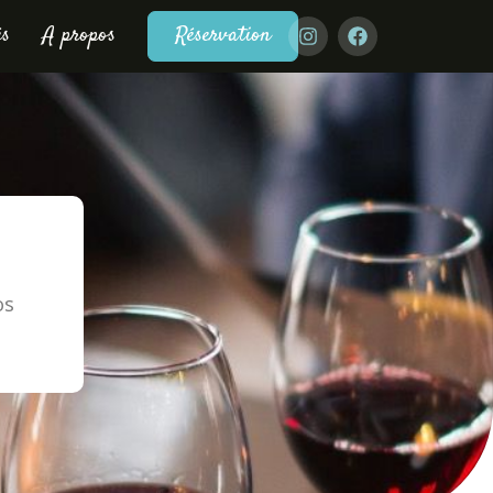
és
A propos
Réservation
os