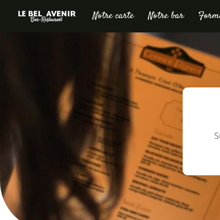
Notre carte
Notre bar
Formu
S