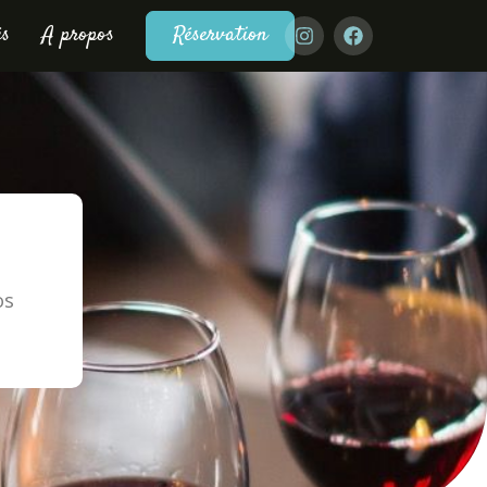
és
A propos
Réservation
os