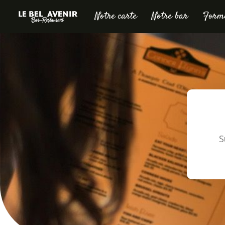
Notre carte
Notre bar
Formu
S