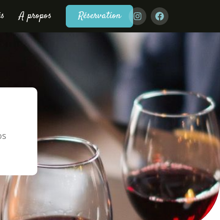
és
A propos
Réservation
os