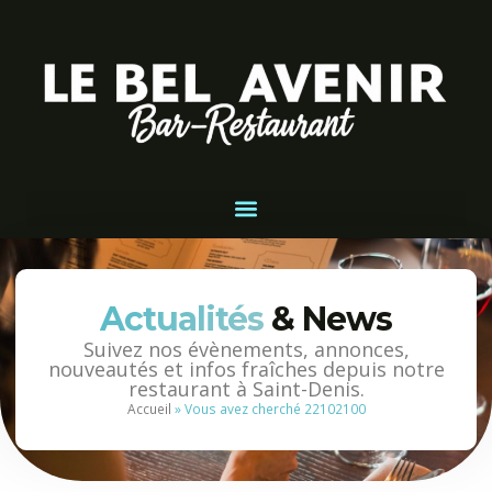
Actualités
& News
Suivez nos évènements, annonces,
nouveautés et infos fraîches depuis notre
restaurant à Saint-Denis.
Accueil
»
Vous avez cherché 22102100