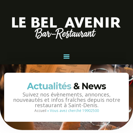
Actualités
& News
Suivez nos évènements, annonces,
nouveautés et infos fraîches depuis notre
restaurant à Saint-Denis.
Accueil
»
Vous avez cherché 19902500