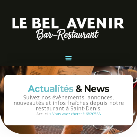
Actualités
& News
Suivez nos évènements, annonces,
nouveautés et infos fraîches depuis notre
restaurant à Saint-Denis.
Accueil
»
Vous avez cherché 6820588