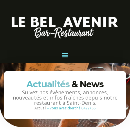
Actualités
& News
Suivez nos évènements, annonces,
nouveautés et infos fraîches depuis notre
restaurant à Saint-Denis.
Accueil
»
Vous avez cherché 6422788