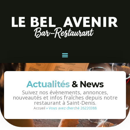
Actualités
& News
Suivez nos évènements, annonces,
nouveautés et infos fraîches depuis notre
restaurant à Saint-Denis.
Accueil
»
Vous avez cherché 26220388